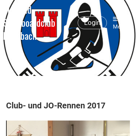
Ski- und
Snowboardclub
Login
Menü
Erlenbach
Club- und JO-Rennen 2017