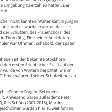
die Umgebung zu erzählen hatten. Der
club.
acher nicht kannten. Walter kam in jungen
einde, und es wurde erwartet, dass sie
d der Schützen, des Frauenchors, des
 in Thun tätig. Eine seiner Anekdoten
chüler war Othmar Tschabold, der später
zuheben ist der bekannte Stockhorn-
 den ersten Erlenbacher Skilift auf der
er wurde von Wintern berichtet, wie im
te Othmar während seiner Schulzeit nur an
schließenden Fragen. Bei einem
rollt. Anwesend waren außerdem: Peter
, Res Schütz (2007-2015), Martin
geschichten würden hier zu weit führen.