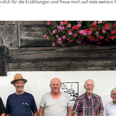
rzlich für die Erzählungen und freue mich auf viele weitere
“