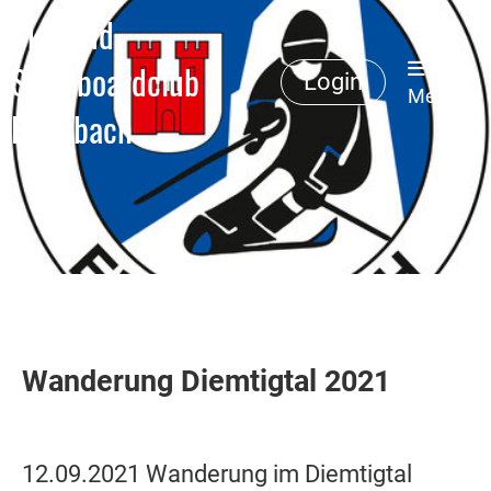
Ski- und
Snowboardclub
Login
Menü
Erlenbach
Wanderung Diemtigtal 2021
12.09.2021 Wanderung im Diemtigtal