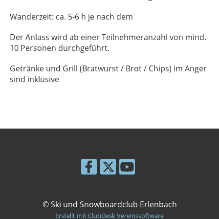
Wanderzeit: ca. 5-6 h je nach dem
Der Anlass wird ab einer Teilnehmeranzahl von mind.
10 Personen durchgeführt.
Getränke und Grill (Bratwurst / Brot / Chips) im Anger
sind inklusive
© Ski und Snowboardclub Erlenbach
Erstellt mit ClubDesk Vereinssoftware